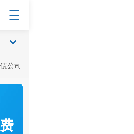
债公司
收费