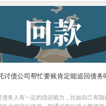
委托讨债公司帮忙要账肯定能追回债务
是债务人有一定的偿还能力，比如自己有隐