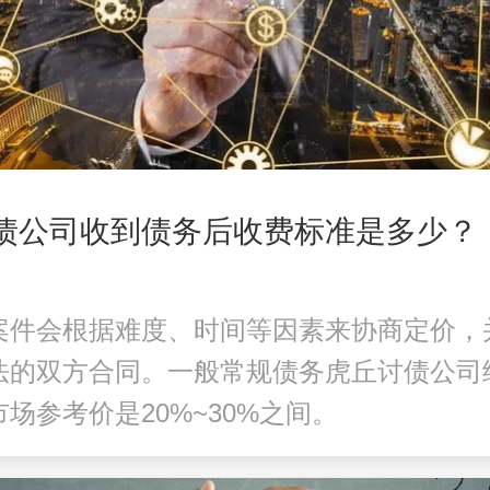
讨债公司收到债务后收费标准是多少？
案件会根据难度、时间等因素来协商定价，
法的双方合同。一般常规债务
虎丘讨债公司
场参考价是20%~30%之间。