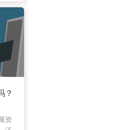
吗？
藏资