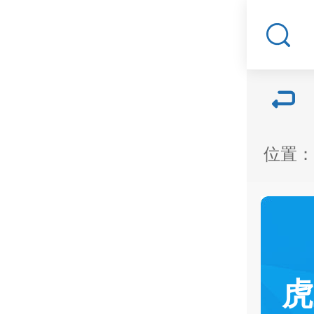
位置：
虎