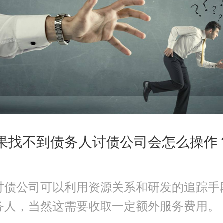
如果找不到债务人讨债公司会怎么操作
讨债公司
可以利用资源关系和研发的追踪手
务人，当然这需要收取一定额外服务费用。