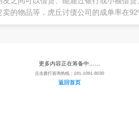
朋友之间可以借贷、能通过银行或小额借贷
变卖的物品等，
虎丘讨债公司
的成单率在92
更多内容正在筹备中……
点击拨打咨询热线：181-1091-8030
返回首页