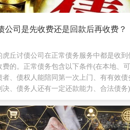
讨债公司是先收费还是回款后再收费？
的
虎丘讨债公司
在正常债务服务中都是收到
收费的。正常债务包含以下条件(在本地、
债者、债权人能陪同第一次上门、有有效债
判决、债务人还有一定还款能力、合法债务