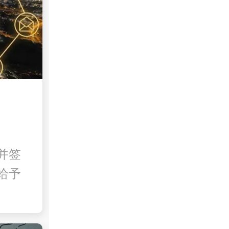
并签
给予