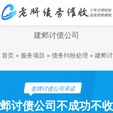
建邺讨债公司
首页
»
服务项目
»
债务纠纷处理
»
建邺讨
老牌讨债公司承诺
邺讨债公司不成功不