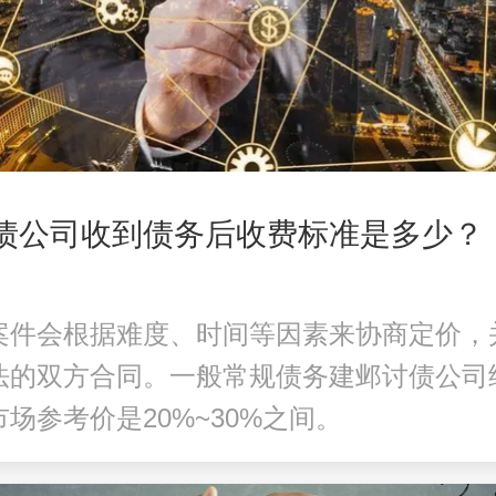
讨债公司收到债务后收费标准是多少？
案件会根据难度、时间等因素来协商定价，
法的双方合同。一般常规债务
建邺讨债公司
场参考价是20%~30%之间。