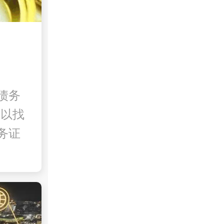
债务
可以找
务证
)