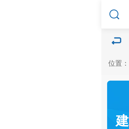
位置：
建