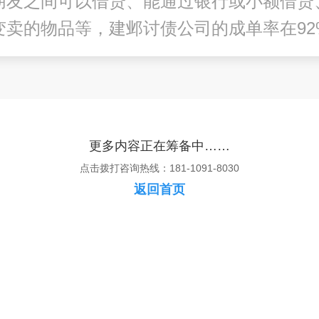
朋友之间可以借贷、能通过银行或小额借贷
变卖的物品等，
建邺讨债公司
的成单率在92
更多内容正在筹备中……
点击拨打咨询热线：181-1091-8030
返回首页