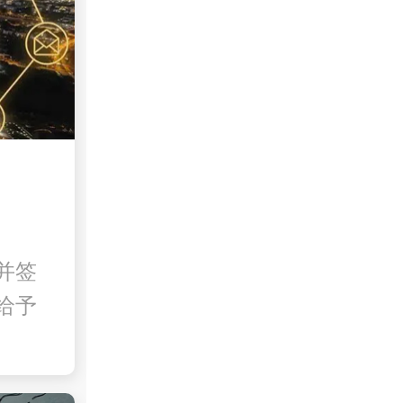
并签
给予