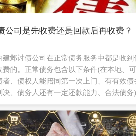
讨债公司是先收费还是回款后再收费？
的
建邺讨债公司
在正常债务服务中都是收到
收费的。正常债务包含以下条件(在本地、
债者、债权人能陪同第一次上门、有有效债
判决、债务人还有一定还款能力、合法债务