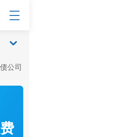
债公司
收费