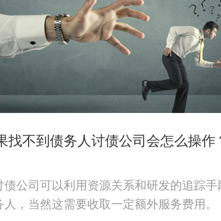
如果找不到债务人讨债公司会怎么操作
讨债公司
可以利用资源关系和研发的追踪手
务人，当然这需要收取一定额外服务费用。