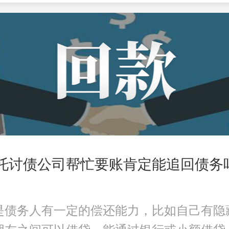
委托讨债公司帮忙要账肯定能追回债务
是债务人有一定的偿还能力，比如自己有隐