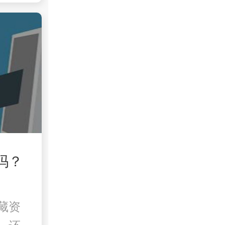
吗？
藏资